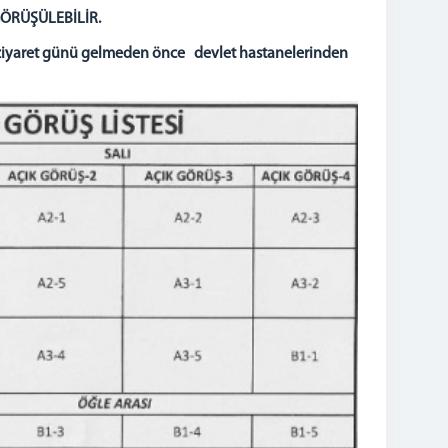
GÖRÜŞÜLEBİLİR.
in ziyaret günü gelmeden önce devlet hastanelerinden