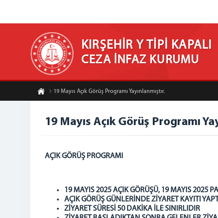
KIRŞEHİR Y TİPİ KAPALI
CEZA İNFAZ KURUMU
19 Mayıs Açık Görüş Programı Yayınlanmıştır.
19 Mayıs Açık Görüş Programı Yay
AÇIK GÖRÜŞ PROGRAMI
19 MAYIS 2025 AÇIK GÖRÜŞÜ, 19 MAYIS 2025
AÇIK GÖRÜŞ GÜNLERİNDE ZİYARET KAYITI YA
ZİYARET SÜRESİ 50 DAKİKA İLE SINIRLIDIR