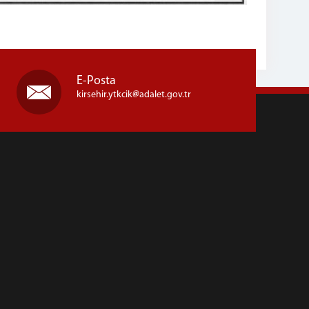
E-Posta
kirsehir.ytkcik
adalet.gov.tr