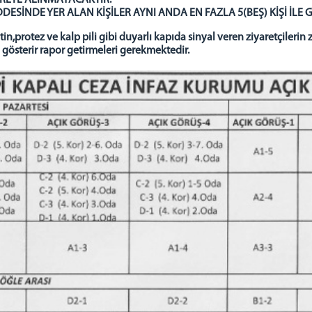
RETE ALINMAYACAKTIR.
SİNDE YER ALAN KİŞİLER AYNI ANDA EN FAZLA 5(BEŞ) KİŞİ İLE 
,protez ve kalp pili gibi duyarlı kapıda sinyal veren ziyaretçiler
gösterir rapor getirmeleri gerekmektedir.