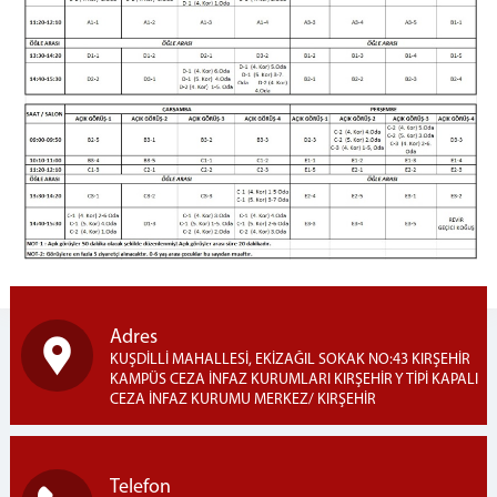
Adres
KUŞDİLLİ MAHALLESİ, EKİZAĞIL SOKAK NO:43 KIRŞEHİR
KAMPÜS CEZA İNFAZ KURUMLARI KIRŞEHİR Y TİPİ KAPALI
CEZA İNFAZ KURUMU MERKEZ/ KIRŞEHİR
Telefon