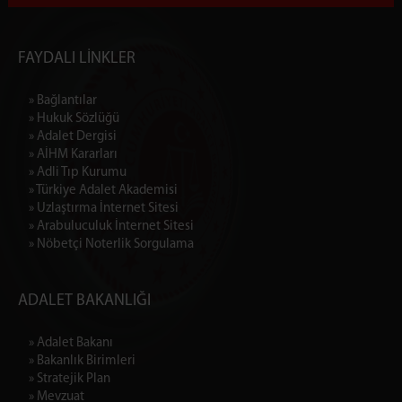
FAYDALI LİNKLER
» Bağlantılar
» Hukuk Sözlüğü
» Adalet Dergisi
» AİHM Kararları
» Adli Tıp Kurumu
» Türkiye Adalet Akademisi
» Uzlaştırma İnternet Sitesi
» Arabuluculuk İnternet Sitesi
» Nöbetçi Noterlik Sorgulama
ADALET BAKANLIĞI
» Adalet Bakanı
» Bakanlık Birimleri
» Stratejik Plan
» Mevzuat